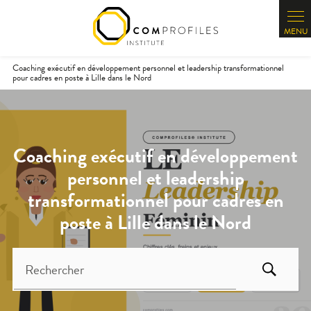
Panneau de gestion des cookies
Coaching exécutif en développement personnel et leadership transformationnel
pour cadres en poste à Lille dans le Nord
Coaching exécutif en développement
personnel et leadership
transformationnel pour cadres en
poste à Lille dans le Nord
Rechercher