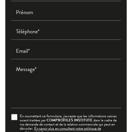
Prénom
Téléphone*
Email*
Message*
En soumettant ce formulaire, j'accepte que les informations saisies
soient traitées par
COMPROFILES INSTITUTE
dans le cadre de
ma demande de contact et de la relation commerciale qui peut en
découler.
En savoir plus en consultant notre politique de