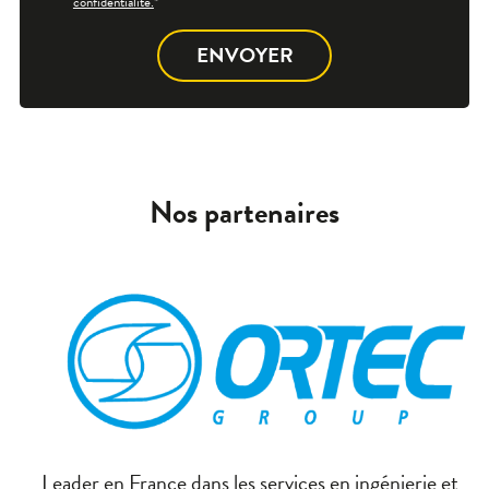
confidentialité.
*
Nos partenaires
Leader en France dans les services en ingénierie et