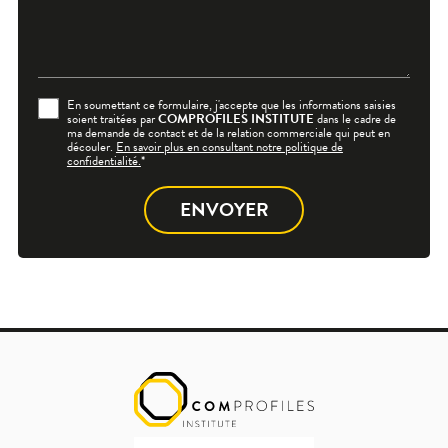
En soumettant ce formulaire, j'accepte que les informations saisies
soient traitées par
COMPROFILES INSTITUTE
dans le cadre de
ma demande de contact et de la relation commerciale qui peut en
découler.
En savoir plus en consultant notre politique de
confidentialité.
*