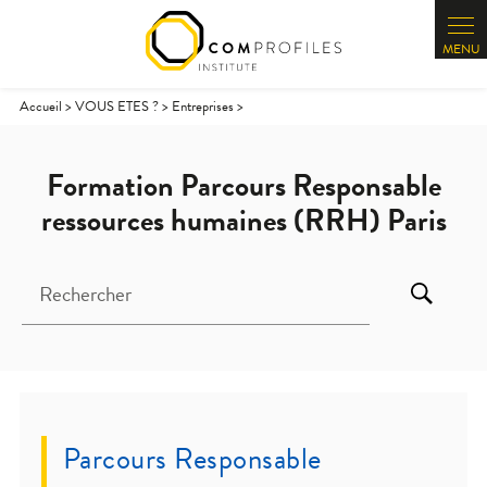
Panneau de gestion des cookies
Accueil
>
VOUS ETES ?
>
Entreprises
>
Formation Parcours Responsable
ressources humaines (RRH) Paris
Rechercher
Parcours Responsable