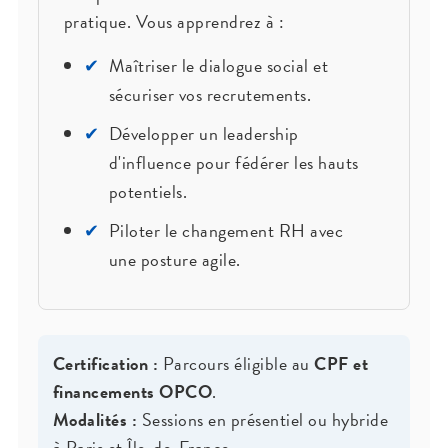
pratique. Vous apprendrez à :
✔
Maîtriser le dialogue social et
sécuriser vos recrutements.
✔
Développer un leadership
d'influence pour fédérer les hauts
potentiels.
✔
Piloter le changement RH avec
une posture agile.
Certification :
Parcours éligible au
CPF et
financements OPCO
.
Modalités :
Sessions en présentiel ou hybride
à
Paris et Île-de-France
.