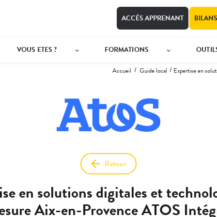
ACCÈS APPRENANT
BILAN
VOUS ETES ?
FORMATIONS
OUTIL
Accueil
Guide local
Expertise en solu
Retour
ise en solutions digitales et technol
esure Aix-en-Provence ATOS Intég