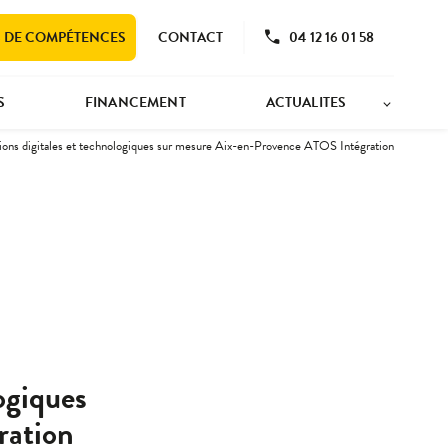
S DE COMPÉTENCES
CONTACT
04 12 16 01 58
S
FINANCEMENT
ACTUALITES
tions digitales et technologiques sur mesure Aix-en-Provence ATOS Intégration
ogiques
ration